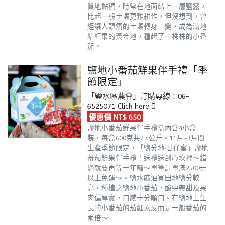
質地黏稠，時常在地面結上一層鹽露，
比起一般土壤更難耕作，但沒想到，曾
經讓人頭痛的土壤轉身一變，成為滿地
結紅果的黃金地，種起了一株株的小番
茄。
鹽地小番茄鮮果伴手禮「季
節限定」
「鹽水區農會」訂購專線：06-
6525071
Click here
優惠價 NT$ 650
鹽地小番茄鮮果伴手禮盒內含4小盒
裝，每盒600克共2.4公斤。11月~3月間
生產季節限定，「鹽分地·甘仔蜜」鹽地
蕃茄鮮果伴手禮！送禮送到心坎裡～錯
過就要再等一年囉～單筆訂單滿2500元
以上免運～。鹽水麻油寮田地鹽分較
高，種植之鹽地小番茄，酸中帶甜及果
肉偏厚實，口感十分順口。在鹽地上生
長的小番茄的茄紅素反而是一般番茄的
兩倍～