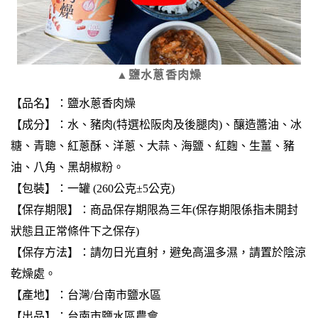
▲鹽水蔥香肉燥
【品名】：鹽水蔥香肉燥
【成分】：水、豬肉(特選松阪肉及後腿肉)、釀造醬油、冰
糖、青聰、紅蔥酥、洋蔥、大蒜、海鹽、紅麴、生薑、豬
油、八角、黑胡椒粉。
【包裝】：一罐 (260公克±5公克)
【保存期限】：
商品保存期限為三年(保存期限係指未開封
狀態且正常條件下之保存)
【保存方法】：請勿日光直射，避免高溫多濕，請置於陰涼
乾燥處。
【產地】：台灣/台南市鹽水區
【出品】：台南市鹽水區農會