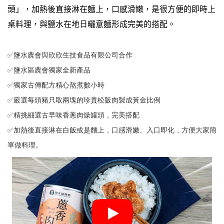
頭」
，加熱後直接淋在麵上，口感滑嫩，是很方便的即時上
桌料理
，與鹽水在地日曬意麵形成完美的搭配。
✅鹽水農會與欣欣生技食品有限公司合作 
✅鹽水區農會獨家全新產品 
✅獨家古傳配方精心熬煮數小時 
✅嚴選每頭豬只取兩塊的珍貴松阪肉製成黃金比例 
✅精挑細選古早味香蔥肉燥罐頭，完美搭配 
✅加熱後直接淋在白飯或是麵上，口感滑嫩、入口即化，方便大家簡
單做料理。