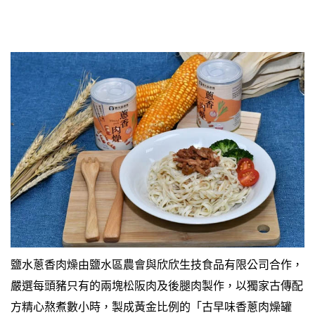
鹽水蔥香肉燥由鹽水區農會與欣欣生技食品有限公司合作，
嚴選每頭豬只有的兩塊松阪肉及後腿肉製作，以獨家古傳配
方精心熬煮數小時，製成黃金比例的
「古早味香蔥肉燥罐