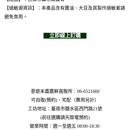
【
過敏源資訊
】：本產品含有醬油、大豆及其製作過敏者請
避免食用
。
    立即線上訂購    
意遊未盡農鮮直販所：06-6521660
可自取(預約)、宅配（費用另計）
工坊地址：臺南市鹽水區西門路21號
(前往選購請先致電預約)
營業時間：週一至週五 08:00-18:30 