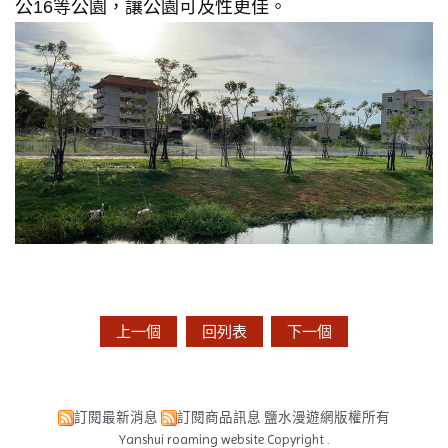
公16等公園，讓公園可及性更佳。
上一個
回列表
下一個
訂閱最新消息
訂閱商品訊息
鹽水漫遊網版權所有
Yanshui roaming website Copyright .