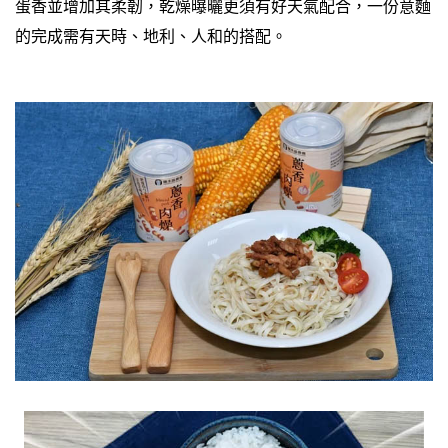
蛋香並增加其柔韌，乾燥曝曬更須有好天氣配合，一份意麵
的完成需有天時、地利、人和的搭配。