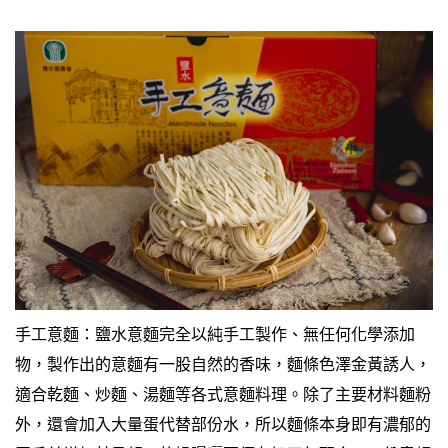
手工意麵：鹽水意麵完全以純手工製作、無任何化學添加
物，製作出的意麵有一股自然的香味，麵條色澤金黃誘人，
適合乾麵、炒麵、湯麵等各式意麵料理。
除了主要材料麵粉
外，還會加入大量蛋代替部份水，所以麵條本身即有濃郁的