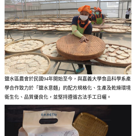
鹽水區農會於民國94年開始至今，與嘉義大學食品科學系產
學合作致力於「鹽水意麵」的配方規格化、生產及乾燥環境
衛生化、品質優良化，並堅持遵循古法手工日曬。