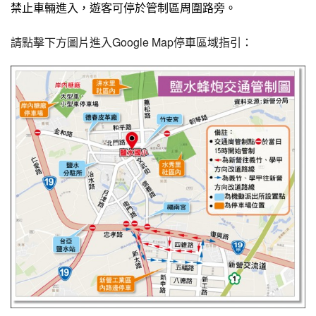
禁止車輛進入，遊客可停於管制區周圍路旁。
請點擊下方圖片進入Google Map停車區域指引：