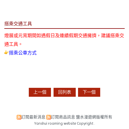
搭乘交通工具
燈展或元宵期間如遇假日及連續假期交通擁擠，建議搭乘交
通工具。
搭乘公車方式
上一個
回列表
下一個
訂閱最新消息
訂閱商品訊息
鹽水漫遊網版權所有
Yanshui roaming website Copyright .