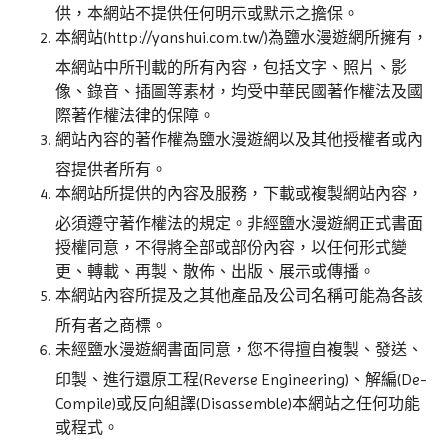
供，本網站不提供任何明示或默示之擔保。
本網站(http://yanshui.com.tw/)為鹽水漫遊網所擁有，
本網站中所刊載的所有內容，包括文字、照片、影
像、錄音、插圖等素材，均受中華民國著作權法及國
際著作權法律的保障。
網站內容的著作權為鹽水漫遊網以及其他授權者或內
容提供者所有。
本網站所提供的內容及服務，下載或複製網站內容，
必須遵守著作權法的規定。非經鹽水漫遊網正式書面
授權同意，不得將全部或部份內容，以任何形式變
更、轉載、再製、散佈、出版、展示或傳播。
本網站內容所提及之其他產品及公司名稱可能為各該
所有者之商標。
未經鹽水漫遊網書面同意，您不得擅自複製、發送、
印製、進行還原工程(Reverse Engineering)、解編(De-
Compile)或反向組譯(Disassemble)本網站之任何功能
或程式。