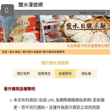
鹽水漫遊網
Select Language
▼
北台南最大的兒童遊樂公園在
首頁
鹽水導遊
關於鹽水漫遊網
著作權與版權聲明
關於鹽水漫遊網
關於我們
服務理念
版權聲明
隱私權
著作權與版權聲明
本文件的資訊 (包括 URL 及網際網路網站參照) 若有變
更，恕不另行通知。且僅作為提示資訊之目的而提