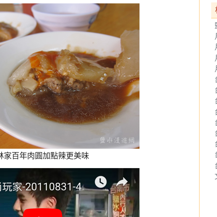
林家百年肉圓加點辣更美味