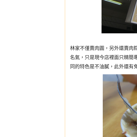
林家不僅賣肉圓，另外還賣肉粽
名氣，只是現今店裡面只精簡專
同的特色是不油膩，此外還有