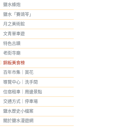
鹽水蜂炮
鹽水「賽鴿笭」
月之美術館
文青單車遊
特色古蹟
老街寺廟
銅板美食榜
百年市集｜賞花
導覽中心｜洗手間
住宿租車｜周邊景點
交通方式｜停車場
鹽水歷史小檔案
關於鹽水漫遊網