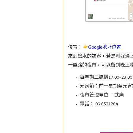
位置：
Google地址位置
來到鹽水的訪客，若是剛好遇
一整路的夜市
，
可以留到晚上
每星期三擺攤17:00~23:00
元宵節：前一星期至元宵
夜市管理單位 ：武廟
電話： 06 6521264