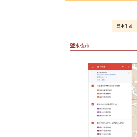
鹽水牛墟
鹽水夜市