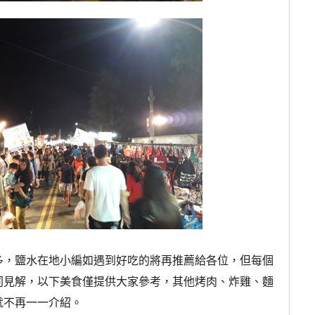
多
，鹽水在地小編如遇到好吃的將再推薦給各位，但每個
同見解，以下美食僅提供大家參考
，其他烤肉、炸雞、麵
就不再一一介紹
。