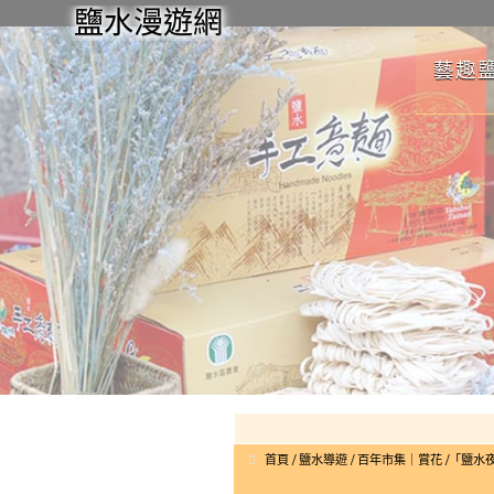
鹽水漫遊網
藝趣
首頁
鹽水導遊
百年市集｜賞花
「鹽水