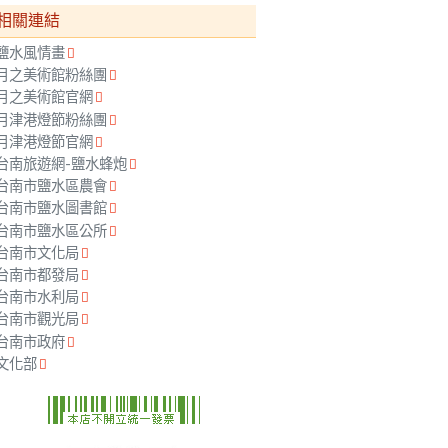
相關連結
鹽水風情畫
月之美術館粉絲團
月之美術館官網
月津港燈節粉絲團
月津港燈節官網
台南旅遊網-鹽水蜂炮
台南市鹽水區農會
台南市鹽水圖書館
台南市鹽水區公所
台南市文化局
台南市都發局
台南市水利局
台南市觀光局
台南市政府
文化部