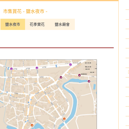
市集賞花 - 鹽水夜市 -
鹽水夜市
花季賞花
鹽水廟會