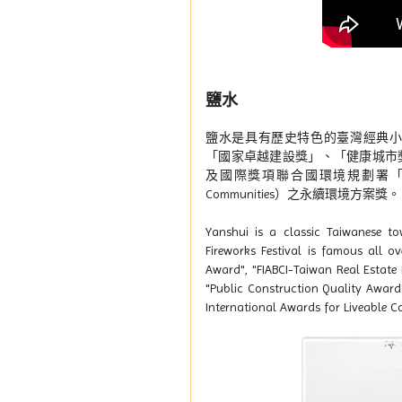
鹽水
鹽水是具有歷史特色的臺灣經典
「國家卓越建設獎」、「健康城市
及國際獎項聯合國環境規劃署「國際宜居社區大
Communities）之永續環境方案獎。
Yanshui is a classic Taiwanese 
Fireworks Festival is famous all 
Award", "FIABCI-Taiwan Real Estate
"Public Construction Quality Award
International Awards for Liveable 