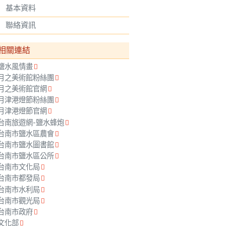
基本資料
聯絡資訊
相關連結
鹽水風情畫
月之美術館粉絲團
月之美術館官網
月津港燈節粉絲團
月津港燈節官網
台南旅遊網-鹽水蜂炮
台南市鹽水區農會
台南市鹽水圖書館
台南市鹽水區公所
台南市文化局
台南市都發局
台南市水利局
台南市觀光局
台南市政府
文化部