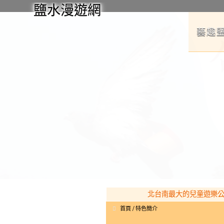
鹽水漫遊網
藝趣
北台南最大的兒童遊樂公園在
首頁
特色簡介