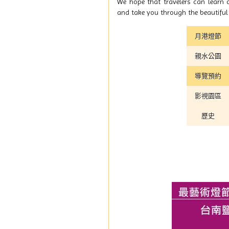
We hope that travelers can learn 
and take you through the beautiful h
月港燈節
親水公園
導覽預約
影視園區
歷史