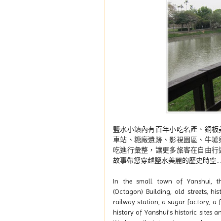
鹽水小鎮內有百年小吃名產、銅板
車站、糖廠遺跡、影視園區、牛墟
吃進行彙整，讓更多旅客在自由行
故事帶您穿越鹽水美麗的歷史時空......
In the small town of Yanshui, th
(Octagon) Building, old streets, his
railway station, a sugar factory, a 
history of Yanshui's historic sites a