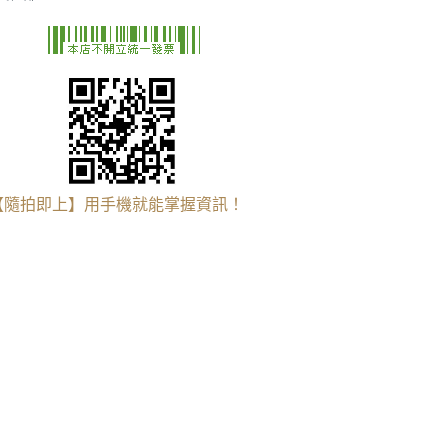
【隨拍即上】用手機就能掌握資訊！